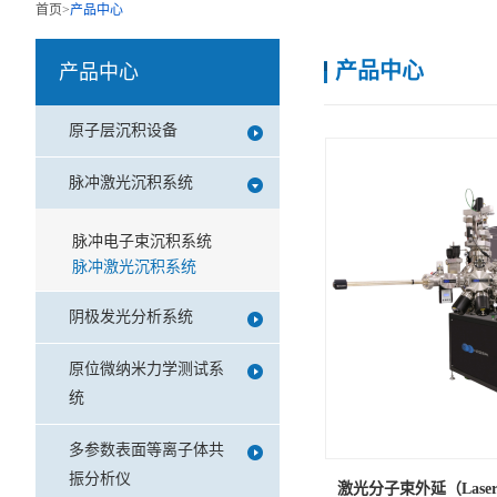
首页
>
产品中心
产品中心
产品中心
原子层沉积设备
脉冲激光沉积系统
脉冲电子束沉积系统
脉冲激光沉积系统
阴极发光分析系统
原位微纳米力学测试系
统
多参数表面等离子体共
振分析仪
激光分子束外延（Laser