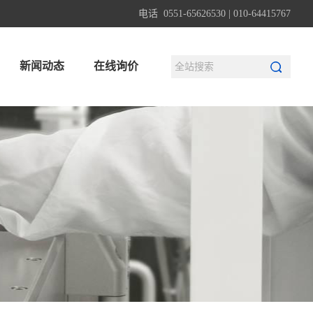
电话 0551-65626530 | 010-64415767
新闻动态
在线询价