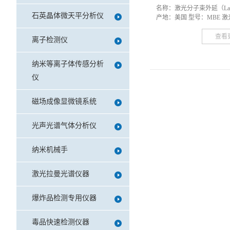
名称：激光分子束外延（Laser
石英晶体微天平分析仪
产地：美国 型号：MBE 激光 
查看
离子检测仪
纳米等离子体传感分析
仪
磁场成像显微镜系统
光声光谱气体分析仪
纳米机械手
激光拉曼光谱仪器
爆炸品检测专用仪器
毒品快速检测仪器