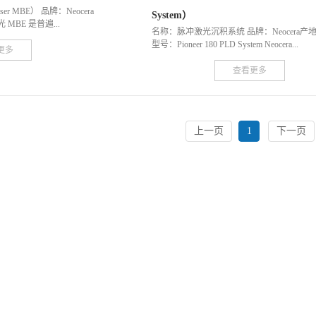
 MBE） 品牌：Neocera
System）
MBE 是普遍...
名称：脉冲激光沉积系统 品牌：Neocera产
型号：Pioneer 180 PLD System Neocera...
更多
查看更多
上一页
1
下一页