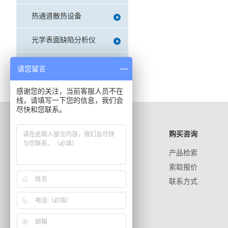
热通道散热设备
光学表面缺陷分析仪
电子干燥柜
请您留言
感谢您的关注，当前客服人员不在
线，请填写一下您的信息，我们会
尽快和您联系。
正通远恒
信息资源
购买咨询
新闻中心
文献资料
产品检索
公司信息
产品手册
索取报价
工作机会
视频资料
联系方式