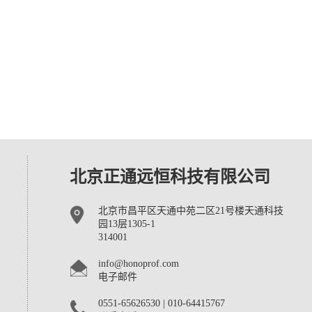
北京正通远恒科技有限公司
北京市昌平区天通中苑二区21号楼天通科技
园13层1305-1
314001
info@honoprof.com
电子邮件
0551-65626530 | 010-64415767