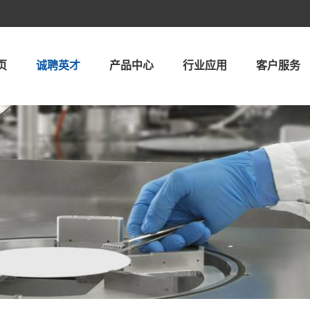
页
诚聘英才
产品中心
行业应用
客户服务