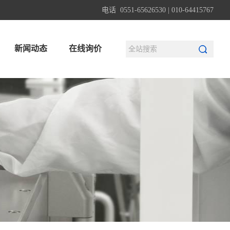
电话 0551-65626530 | 010-64415767
新闻动态
在线询价