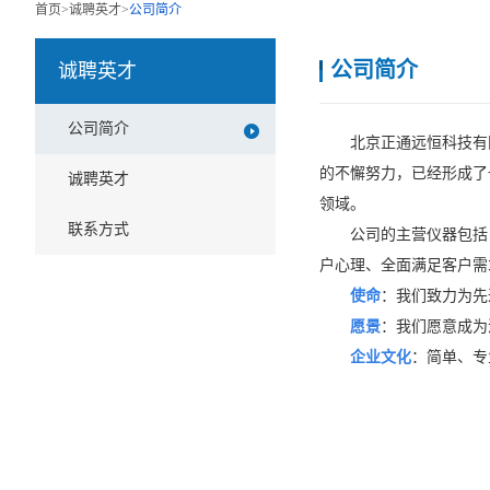
首页
>
诚聘英才
>
公司简介
公司简介
诚聘英才
公司简介
北京正通远恒科技有限
的不懈努力，已经形成了
诚聘英才
领域。
联系方式
公司的主营仪器包括
户心理、全面满足客户需
使命
：我
们致力为先
愿景
：
我们
愿意成为
企业文化
：
简单、
专