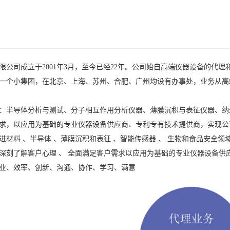
公司成立于2001年3月，至今已经22年。公司始自高端仪器设备的代理和技
一个小集团，在北京、上海、苏州、合肥、广州均设有办事处，业务从高
：半导体分析与测试、分子相互作用分析仪器、薄膜沉积与表征仪器、纳
求，以应用为基础的专业仪器设备供应商、专利专有技术提供商，实现公
进材料 、半导体 、薄膜沉积
和表征 、智能传感器 、 生物和食品安全领
深刻了解客户心理 、 全面
满足客户需求以应用为基础的专业仪
器设备供
业、效率、创新、
沟通、协作、学习、满意