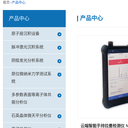
首页
>
产品中心
产品中心
产品中心
原子层沉积设备
脉冲激光沉积系统
阴极发光分析系统
原位微纳米力学测试系
统
多参数表面等离子体共
振分析仪
石英晶体微天平分析仪
云端智能手持拉曼检测仪 M