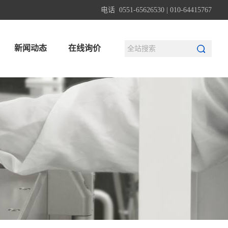
电话 0551-65626530 | 010-64415767
新闻动态
在线询价