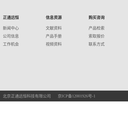
正通远恒
信息资源
购买咨询
新闻中心
文献资料
产品检索
公司信息
产品手册
索取报价
工作机会
视频资料
联系方式
北京正通远恒科技有限公司 京ICP备12001926号-1