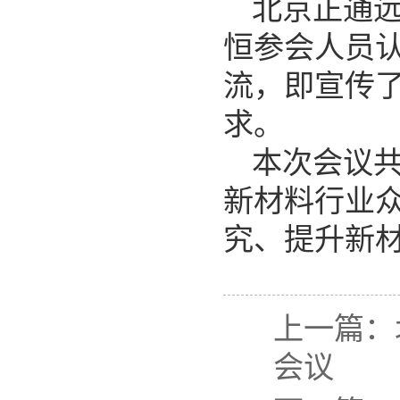
北京正通
恒参会人员
流，即宣传
求。
本次会议
新材料行业
究、提升新
上一篇：
会议