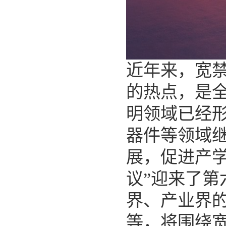
近年来，宽
的热点，是
明领域已经
器件等领域
展，促进产
议
”
迎来了第
界、产业界
等，将围绕