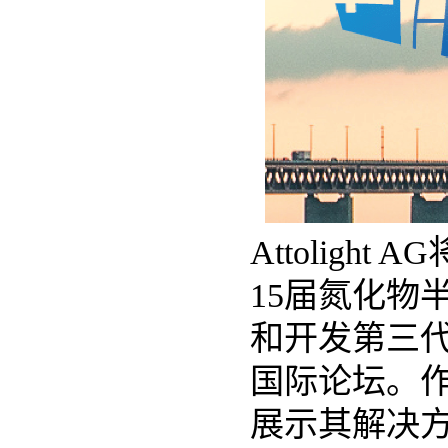
Attoligh
15届氮化物半
和开发第三
国际论坛。作为
展示其解决